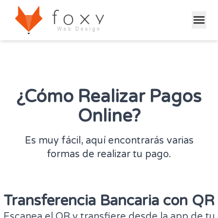
menu
¿Cómo Realizar Pagos
Online?
Es muy fácil, aquí encontrarás varias
formas de realizar tu pago.
Transferencia Bancaria con QR
Escanea el QR y transfiere desde la app de tu