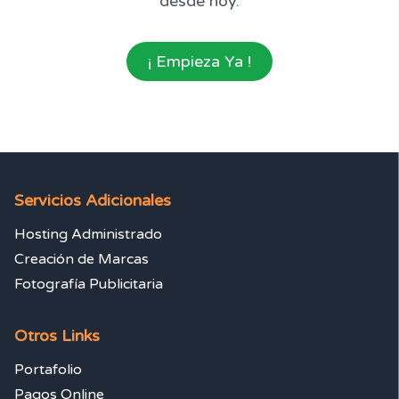
desde hoy.
¡ Empieza Ya !
Servicios Adicionales
Hosting Administrado
Creación de Marcas
Fotografía Publicitaria
Otros Links
Portafolio
Pagos Online