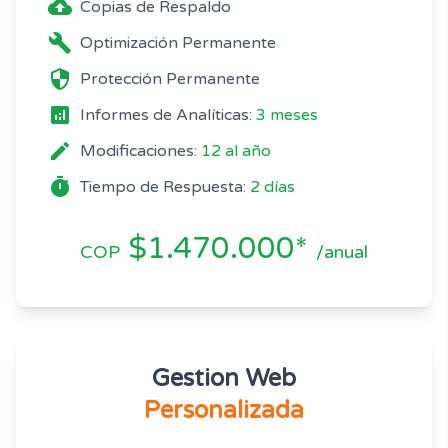
backup
Copias de Respaldo
build
Optimización Permanente
security
Protección Permanente
analytics
Informes de Analíticas:
3 meses
edit
Modificaciones:
12 al año
timer
Tiempo de Respuesta:
2 días
$1.470.000*
COP
/anual
Gestion Web
Personalizada